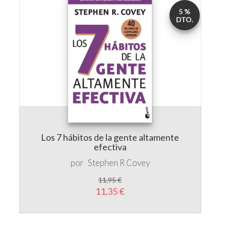
Los 7 hábitos de la gente altamente
efectiva
por
Stephen R Covey
11,95 €
11,35 €
5 %
DTO.