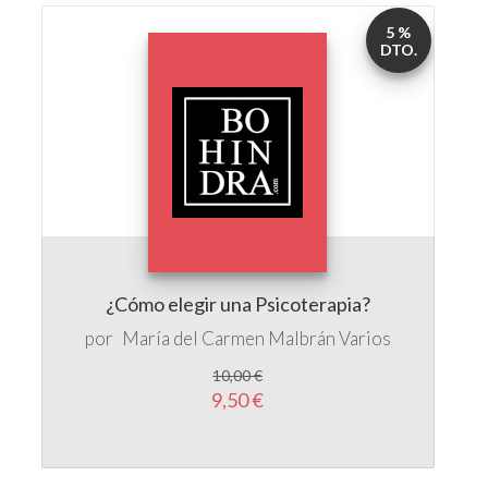
¿Cómo elegir una Psicoterapia?
por
María del Carmen Malbrán
Varios
10,00 €
9,50 €
5 %
DTO.