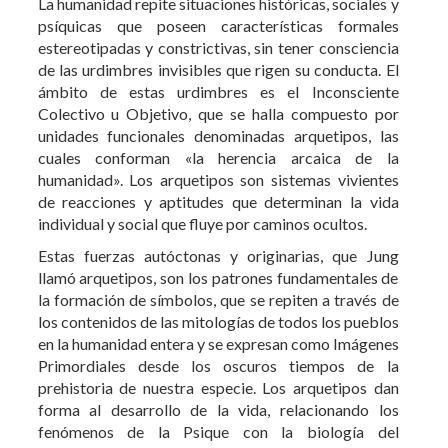
ámbito de estas urdimbres es el Inconsciente
Colectivo u Objetivo, que se halla compuesto por
unidades funcionales denominadas arquetipos, las
cuales conforman «la herencia arcaica de la
humanidad». Los arquetipos son sistemas vivientes
de reacciones y aptitudes que determinan la vida
individual y social que fluye por caminos ocultos.
Estas fuerzas autóctonas y originarias, que Jung
llamó arquetipos, son los patrones fundamentales de
la formación de símbolos, que se repiten a través de
los contenidos de las mitologías de todos los pueblos
en la humanidad entera y se expresan como Imágenes
Primordiales desde los oscuros tiempos de la
prehistoria de nuestra especie. Los arquetipos dan
forma al desarrollo de la vida, relacionando los
fenómenos de la Psique con la biología del
organismo, con las etapas de la evolución del ser
humano, la relación social y la preparación para la
muerte.
Con esta obra el Dr. Vicente Rubino realiza dos