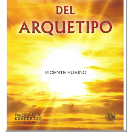
Metafísica del arquetipo
Vicente Rubino