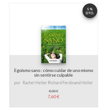
Egoísmo sano : cómo cuidar de uno mismo
sin sentirse culpable
por
Rachel Heller
Richard Ferdinand Heller
8,00 €
7,60 €
5 %
DTO.