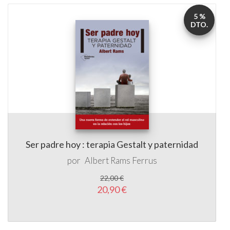
5 %
DTO.
Ser padre hoy : terapia Gestalt y paternidad
por
Albert Rams Ferrus
22,00 €
20,90 €