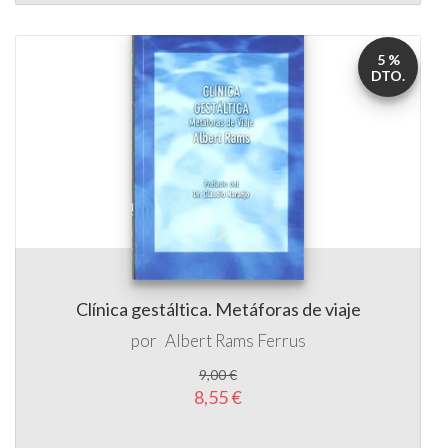
5 %
DTO.
Clínica gestáltica. Metáforas de viaje
por
Albert Rams Ferrus
9,00 €
8,55 €