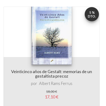
5 %
DTO.
Veinticinco años de Gestalt: memorias de un
gestaltista precoz
por
Albert Rams Ferrus
18,00 €
17,10 €