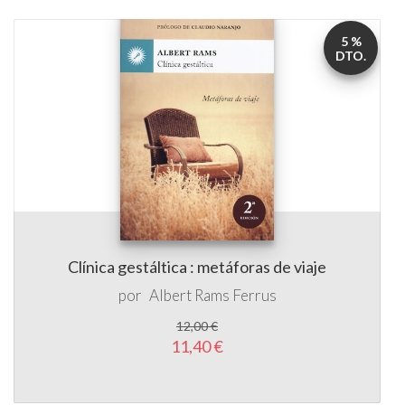
5 %
DTO.
Clínica gestáltica : metáforas de viaje
por
Albert Rams Ferrus
12,00 €
11,40 €