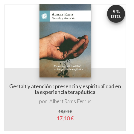
5 %
DTO.
Gestalt y atención : presencia y espiritualidad en
la experiencia terapéutica
por
Albert Rams Ferrus
18,00 €
17,10 €