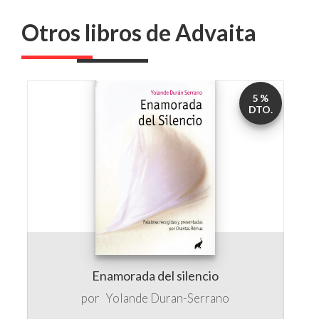
Otros libros de Advaita
5 %
DTO.
Enamorada del silencio
por
Yolande Duran-Serrano
16,00 €
15,20 €