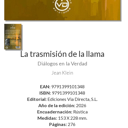
La trasmisión de la llama
Diálogos en la Verdad
Jean Klein
EAN:
9791399101348
ISBN:
9791399101348
Editorial:
Ediciones Via Directa, S.L.
Año de la edición:
2026
Encuadernación:
Rústica
Medidas:
153 X 228 mm.
Páginas:
276