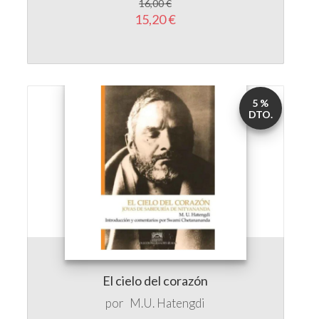
5 %
DTO.
El cielo del corazón
por
M.U. Hatengdi
20,00 €