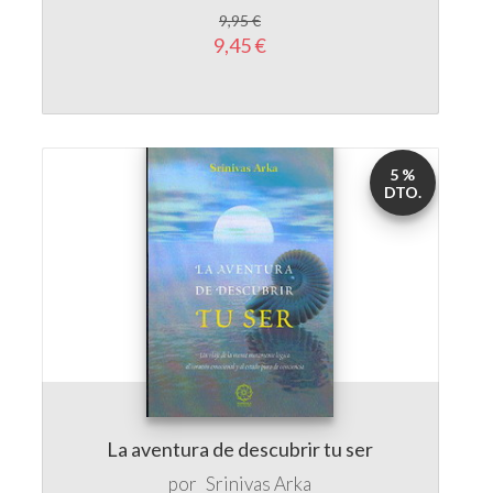
9,45 €
5 %
DTO.
La aventura de descubrir tu ser
por
Srinivas Arka
12,00 €