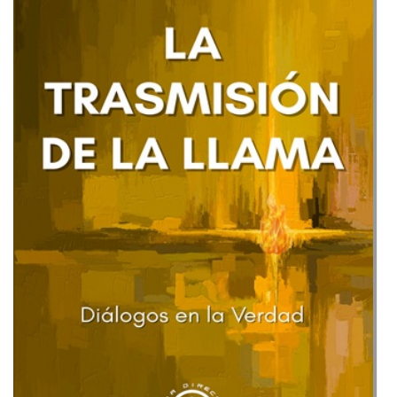
llama
Diálogos
en
la
Verdad