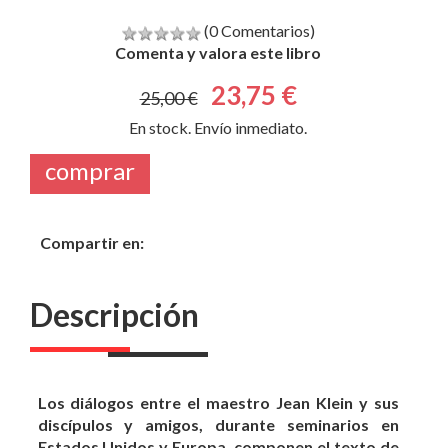
(0 Comentarios)
Comenta y valora este libro
23,75 €
25,00 €
En stock. Envío inmediato.
comprar
Compartir en:
Descripción
Los diálogos entre el maestro Jean Klein y sus
discípulos y amigos, durante seminarios en
Estados Unidos y Europa, componen el texto de
este libro revelador. En muchos entornos y