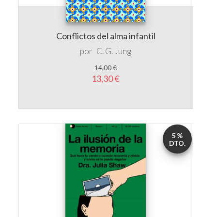
Conflictos del alma infantil
por
C. G. Jung
14,00 €
13,30 €
5 %
DTO.