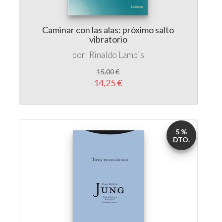
Caminar con las alas: próximo salto
vibratorio
por
Rinaldo Lampis
15,00 €
14,25 €
5 %
DTO.