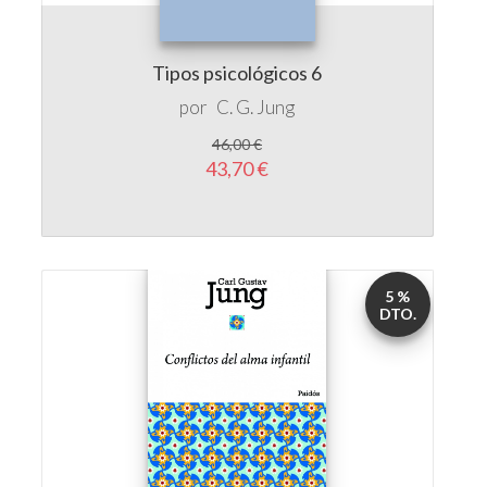
Tipos psicológicos 6
por
C. G. Jung
46,00 €
43,70 €
5 %
DTO.