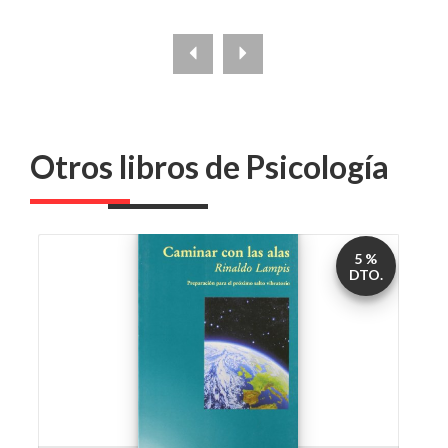
Otros libros de Psicología
5 %
DTO.