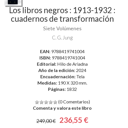
Los libros negros : 1913-1932 :
cuadernos de transformación
Siete Volúmenes
C. G. Jung
EAN:
9788419741004
ISBN:
9788419741004
Editorial:
Hilo de Ariadna
Año de la edición:
2024
Encuadernación:
Tela
Medidas:
190 X 320 mm.
Páginas:
1832
(0 Comentarios)
Comenta y valora este libro
236,55 €
249,00 €