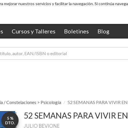
ra mejorar nuestros servicios y facilitar la navegación. Si continúa nav
s
Cursos y Talleres
Boletines
Blog
ía / Constelaciones > Psicología
52 SEMANAS PARA VIVIR E
52 SEMANAS PARA VIVIR EN
5 %
DTO.
JULIO BEVIONE