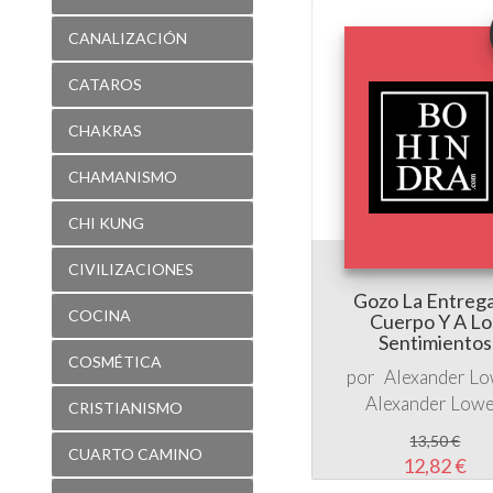
CANALIZACIÓN
CATAROS
CHAKRAS
CHAMANISMO
CHI KUNG
CIVILIZACIONES
Gozo La Entrega
COCINA
Cuerpo Y A Lo
Sentimientos
COSMÉTICA
por
Alexander L
Alexander Low
CRISTIANISMO
13,50 €
CUARTO CAMINO
12,82 €