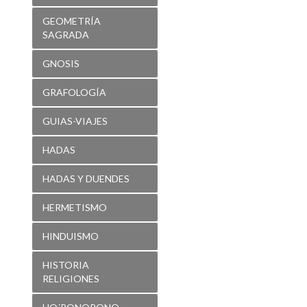
GEOMETRÍA
SAGRADA
GNOSIS
GRAFOLOGÍA
GUIAS-VIAJES
HADAS
HADAS Y DUENDES
HERMETISMO
HINDUISMO
HISTORIA
RELIGIONES