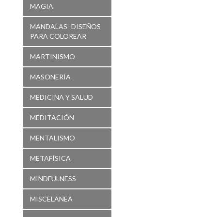
MAGIA
MANDALAS- DISEÑOS
PARA COLOREAR
MARTINISMO
MASONERÍA
MEDICINA Y SALUD
MEDITACIÓN
MENTALISMO
METAFÍSICA
MINDFULNESS
MISCELANEA