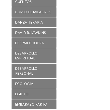
CUENTOS
CURSO DE MILAGROS
DANZA TERAPIA
DAVID R.HAWKINS
DEEPAK CHOPRA
DESARROLLO
ESPIRITUAL
DESARROLLO
PERSONAL
ECOLOGÍA
EGIPTO
EMBARAZO PARTO