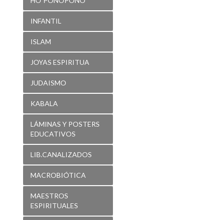
HO´PONOPONO
INFANTIL
ISLAM
JOYAS ESPIRITUA
JUDAISMO
KABALA
LÁMINAS Y POSTERS
EDUCATIVOS
LIB.CANALIZADOS
MACROBIÓTICA
MAESTROS
ESPIRITUALES