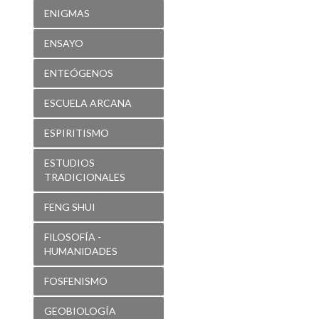
ENIGMAS
ENSAYO
ENTEÓGENOS
ESCUELA ARCANA
ESPIRITISMO
ESTUDIOS
TRADICIONALES
FENG SHUI
FILOSOFÍA -
HUMANIDADES
FOSFENISMO
GEOBIOLOGÍA