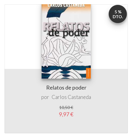
5 %
DTO.
Relatos de poder
por
Carlos Castaneda
10,50 €
9,97 €