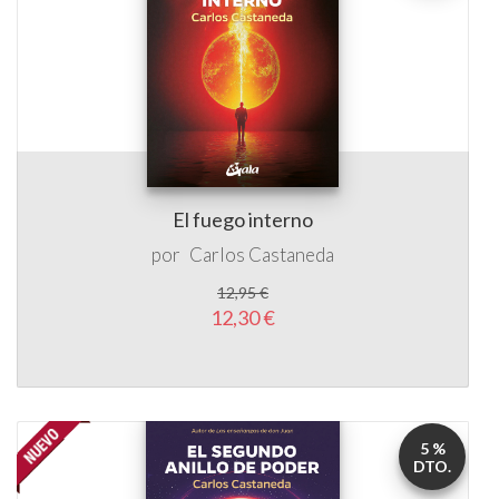
El fuego interno
por
Carlos Castaneda
12,95 €
12,30 €
5 %
DTO.