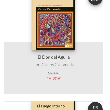
El Don del Águila
por
Carlos Castaneda
16,00 €
15,20 €
5 %