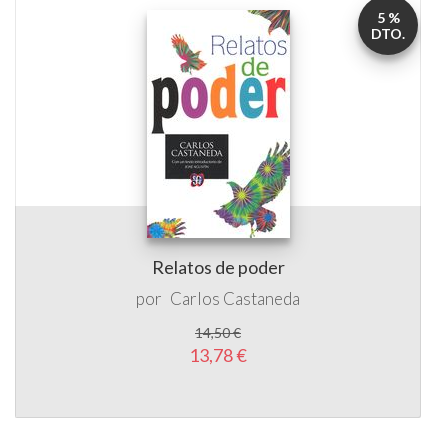
5 %
DTO.
Relatos de poder
por
Carlos Castaneda
14,50 €
13,78 €