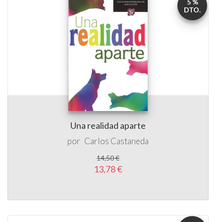
5 %
DTO.
Una realidad aparte
por
Carlos Castaneda
14,50 €
13,78 €