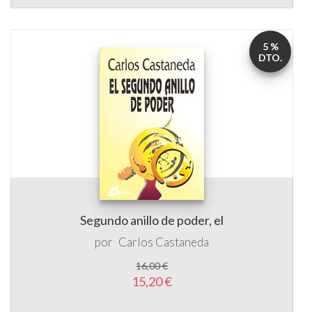
5 %
DTO.
Segundo anillo de poder, el
por
Carlos Castaneda
16,00 €
15,20 €