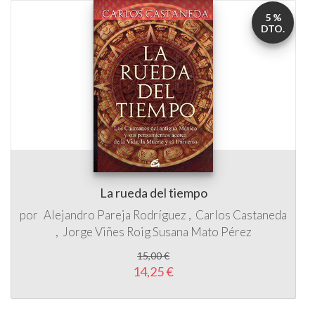
5 %
DTO.
La rueda del tiempo
por
Alejandro Pareja Rodríguez
Carlos Castaneda
Jorge Viñes Roig
Susana Mato Pérez
15,00 €
14,25 €