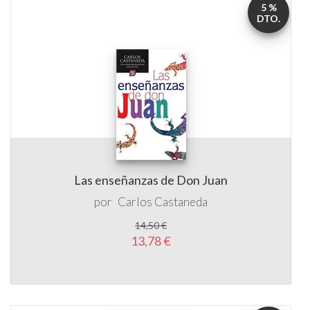
5 %
DTO.
Las enseñanzas de Don Juan
por
Carlos Castaneda
14,50 €
13,78 €