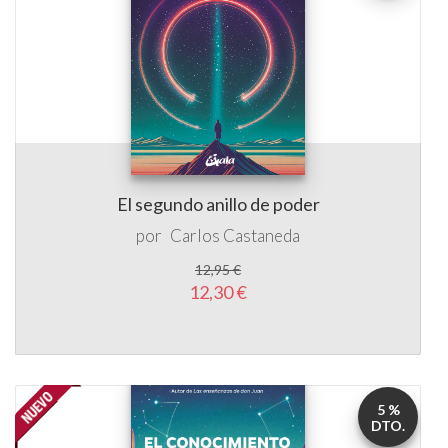
El segundo anillo de poder
por
Carlos Castaneda
12,95 €
12,30 €
5 %
DTO.