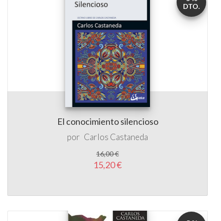
DTO.
El conocimiento silencioso
por
Carlos Castaneda
16,00 €
15,20 €