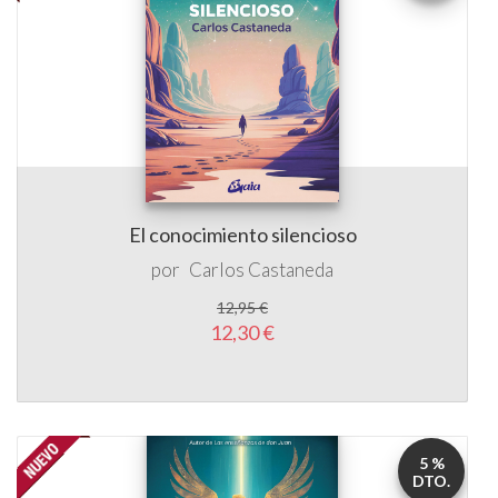
El conocimiento silencioso
por
Carlos Castaneda
12,95 €
12,30 €
5 %
DTO.